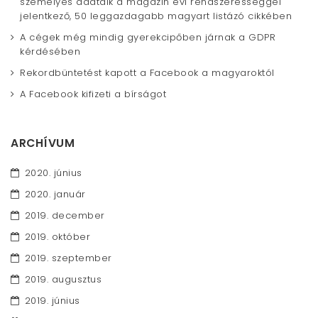
személyes adataik a magazin évi rendszerességgel
jelentkező, 50 leggazdagabb magyart listázó cikkében
A cégek még mindig gyerekcipőben járnak a GDPR
kérdésében
Rekordbüntetést kapott a Facebook a magyaroktól
A Facebook kifizeti a bírságot
ARCHÍVUM
2020. június
2020. január
2019. december
2019. október
2019. szeptember
2019. augusztus
2019. június